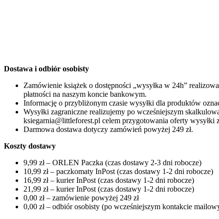
Dostawa i odbiór osobisty
Zamówienie książek o dostępności „wysyłka w 24h” realizowan
płatności na naszym koncie bankowym.
Informację o przybliżonym czasie wysyłki dla produktów oz
Wysyłki zagraniczne realizujemy po wcześniejszym skalkulow
ksiegarnia@littleforest.pl celem przygotowania oferty wysyłki 
Darmowa dostawa dotyczy zamówień powyżej 249 zł.
Koszty dostawy
9,99 zł – ORLEN Paczka (czas dostawy 2-3 dni robocze)
10,99 zł – paczkomaty InPost (czas dostawy 1-2 dni robocze)
16,99 zł – kurier InPost (czas dostawy 1-2 dni robocze)
21,99 zł – kurier InPost (czas dostawy 1-2 dni robocze)
0,00 zł – zamówienie powyżej 249 zł
0,00 zł – odbiór osobisty (po wcześniejszym kontakcie mailowym