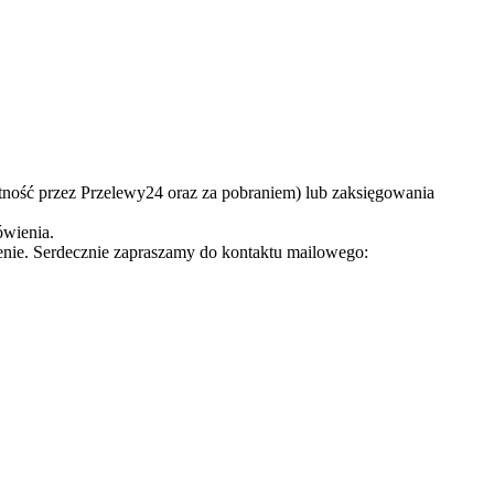
tność przez Przelewy24 oraz za pobraniem) lub zaksięgowania
ówienia.
nie. Serdecznie zapraszamy do kontaktu mailowego: