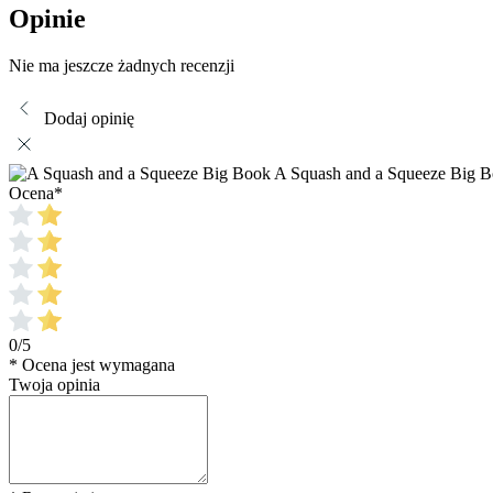
Opinie
Nie ma jeszcze żadnych recenzji
Dodaj opinię
A Squash and a Squeeze Big 
Ocena
*
0/5
* Ocena jest wymagana
Twoja opinia